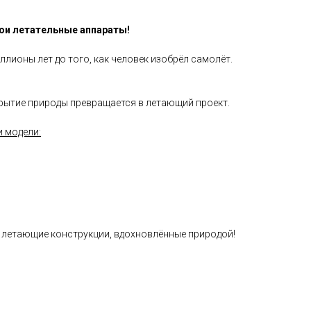
ои летательные аппараты!
лионы лет до того, как человек изобрёл самолёт.
ткрытие природы превращается в летающий проект.
и модели:
и, летающие конструкции, вдохновлённые природой!