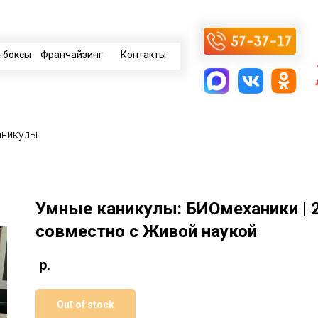
-боксы
Франчайзинг
Контакты
аникулы
Умные каникулы: БИОмеханики | 2
совместно с Живой наукой
р.
Out of stock