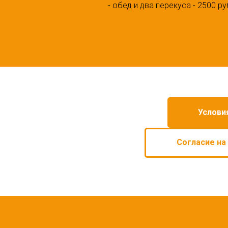
- обед и два перекуса - 2500 ру
Услови
Согласие на