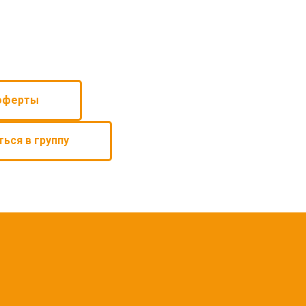
оферты
ться в группу