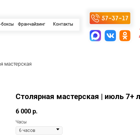
-боксы
Франчайзинг
Контакты
ая мастерская
Столярная мастерская | июль 7+ 
6 000
р.
Часы