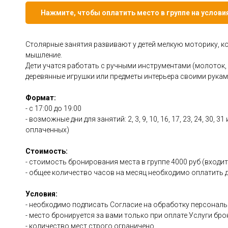
Нажмите, чтобы оплатить место в группе на услов
Столярные занятия развивают у детей мелкую моторику, 
мышление.
Дети учатся работать с ручными инструментами (молоток, р
деревянные игрушки или предметы интерьера своими рукам
Формат:
- с 17:00 до 19:00
- возможные дни для занятий: 2, 3, 9, 10, 16, 17, 23, 24, 30
оплаченных)
Стоимость:
- стоимость бронирования места в группе 4000 руб (входи
- общее количество часов на месяц необходимо оплатить 
Условия:
- необходимо подписать Согласие на обработку персонал
- место бронируется за вами только при оплате Услуги бр
- количество мест строго ограничено