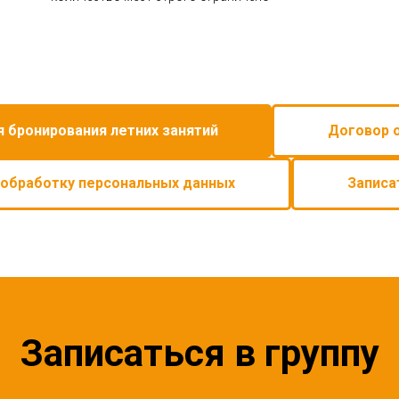
я бронирования летних занятий
Договор 
 обработку персональных данных
Записа
Записаться в группу