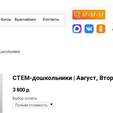
-боксы
Франчайзинг
Контакты
школьники
СТЕМ-дошкольники | Август, Вторн
3 800
р.
Выбор оплаты