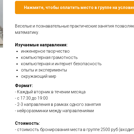
Нажмите, чтобы оплатить место в группе на услов
Веселые и познавательные практические занятия позволяют
математику.
Изучаемые направления:
инженерное творчество
компьютерная грамотность
компьютерная и интернет безопасность
опыты и эксперименты
окружающий мир
Формат:
- Каждый вторник в течении месяца
- с 17:30 до 19:00
- 2-3 направления в рамках одного занятия
- нейроразминки между направлениями
Стоимость:
- стоимость бронирования места в группе 2500 руб (входи