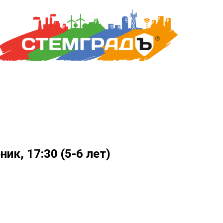
ик, 17:30 (5-6 лет)