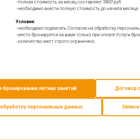
- полная стоимость за месяц составляет 3800 руб
- необходимо внести полную стоимость до начала месяца
Условия:
- необходимо подписать Согласие на обработку персонал
- место бронируется за вами только при оплате Услуги бр
- количество мест строго ограничено
я бронирования летних занятий
Договор 
 обработку персональных данных
Записа